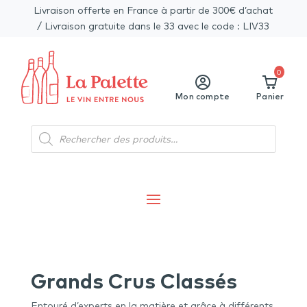
Livraison offerte en France à partir de 300€ d’achat
/ Livraison gratuite dans le 33 avec le code : LIV33
0
Mon compte
Panier
Recherche
de
produits
Grands Crus Classés
Entouré d’experts en la matière et grâce à différents