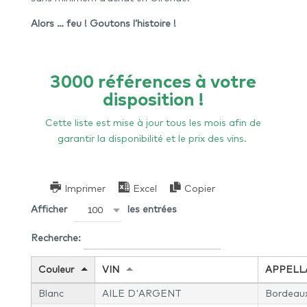
Alors … feu ! G
outons l’histoire !
3000 références à votre
disposition !
Cette liste est mise à jour tous les mois afin de
garantir la disponibilité et le prix des vins.
Imprimer
Excel
Copier
Afficher
les entrées
100
Recherche:
Couleur
VIN
APPELL
Blanc
AILE D'ARGENT
Bordeau