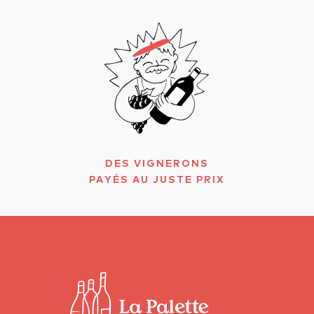
DES VIGNERONS
PAYÉS AU JUSTE PRIX