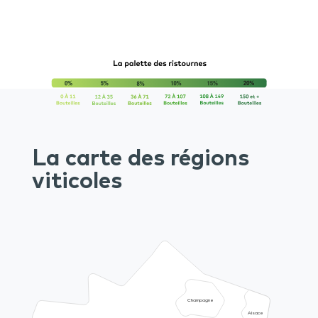
La carte des régions
viticoles
Champagne
Alsace