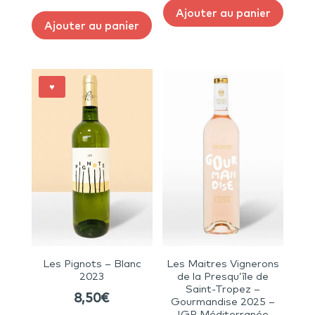
Ajouter au panier
Ajouter au panier
♥
Les Pignots – Blanc
Les Maitres Vignerons
2023
de la Presqu’île de
Saint-Tropez –
8,50
€
Gourmandise 2025 –
IGP Méditerranée