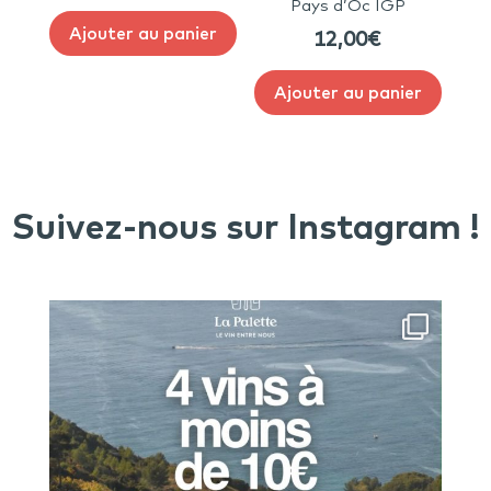
Pays d’Oc IGP
Ajouter au panier
12,00
€
Ajouter au panier
Suivez-nous sur Instagram !