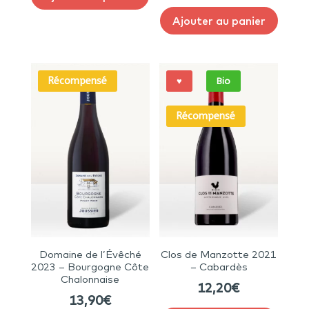
Ajouter au panier
Récompensé
♥
Bio
Récompensé
Domaine de l’Évêché
Clos de Manzotte 2021
2023 – Bourgogne Côte
– Cabardès
Chalonnaise
12,20
€
13,90
€