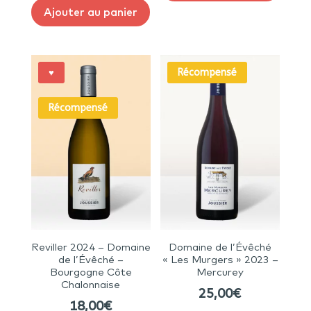
Ajouter au panier
Récompensé
♥
Récompensé
Reviller 2024 – Domaine
Domaine de l’Évêché
de l’Évêché –
« Les Murgers » 2023 –
Bourgogne Côte
Mercurey
Chalonnaise
25,00
€
18,00
€