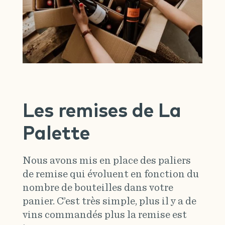
Les remises de La
Palette
Nous avons mis en place des paliers
de remise qui évoluent en fonction du
nombre de bouteilles dans votre
panier. C’est très simple, plus il y a de
vins commandés plus la remise est