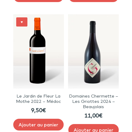
♥
Le Jardin de Fleur La
Domaines Chermette –
Mothe 2022 – Médoc
Les Griottes 2024 –
Beaujolais
9,50
€
11,00
€
Ajouter au panier
Ajouter au panier