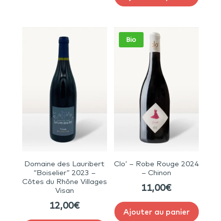
Bio
Domaine des Lauribert
Clo’ – Robe Rouge 2024
“Boiselier” 2023 –
– Chinon
Côtes du Rhône Villages
11,00
€
Visan
12,00
€
Ajouter au panier