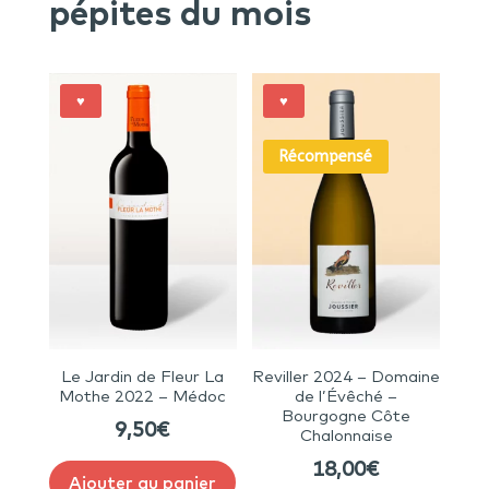
pépites du mois
♥
♥
Récompensé
Le Jardin de Fleur La
Reviller 2024 – Domaine
Mothe 2022 – Médoc
de l’Évêché –
Bourgogne Côte
9,50
€
Chalonnaise
18,00
€
Ajouter au panier