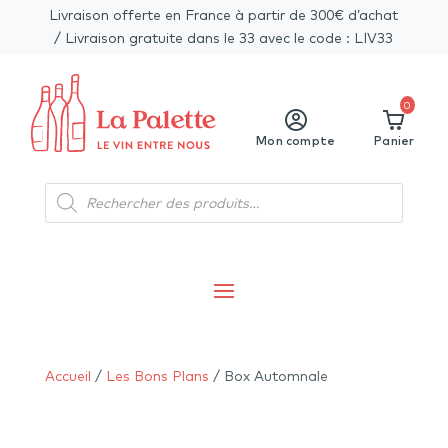
Livraison offerte en France à partir de 300€ d’achat
/ Livraison gratuite dans le 33 avec le code : LIV33
0
Mon compte
Panier
Recherche
de
produits
Accueil
/
Les Bons Plans
/ Box Automnale