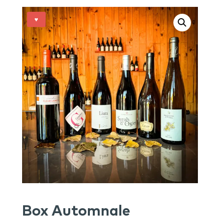
♥
Box Automnale