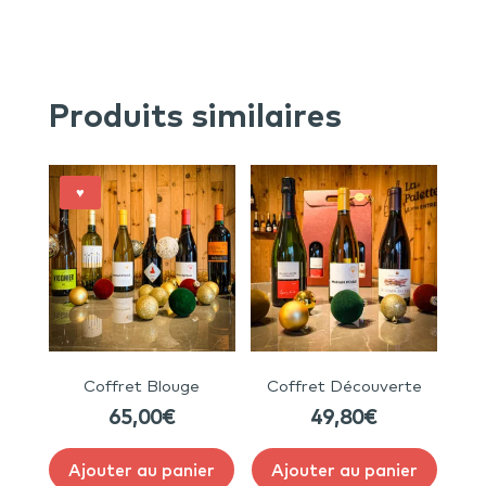
Produits similaires
♥
Coffret Blouge
Coffret Découverte
65,00
€
49,80
€
Ajouter au panier
Ajouter au panier