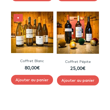
♥
Coffret Blanc
Coffret Pépite
80,00
€
25,00
€
Ajouter au panier
Ajouter au panier