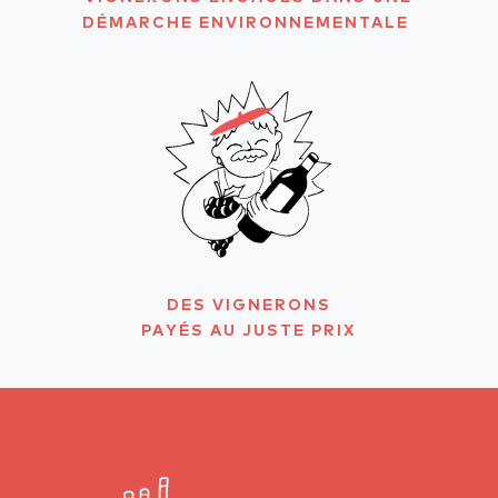
DÉMARCHE ENVIRONNEMENTALE
DES VIGNERONS
PAYÉS AU JUSTE PRIX