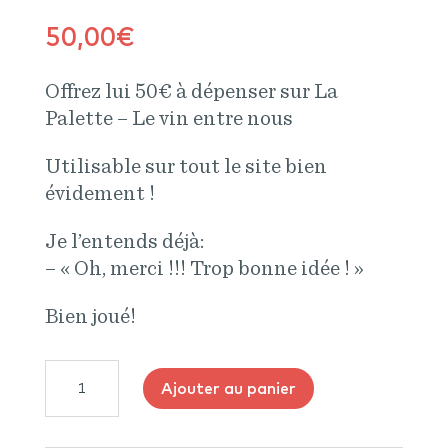
50,00
€
Offrez lui 50€ à dépenser sur La
Palette – Le vin entre nous
Utilisable sur tout le site bien
évidement !
Je l’entends déjà:
– « Oh, merci !!! Trop bonne idée ! »
Bien joué!
quantité
Ajouter au panier
de
Carte
Cadeau