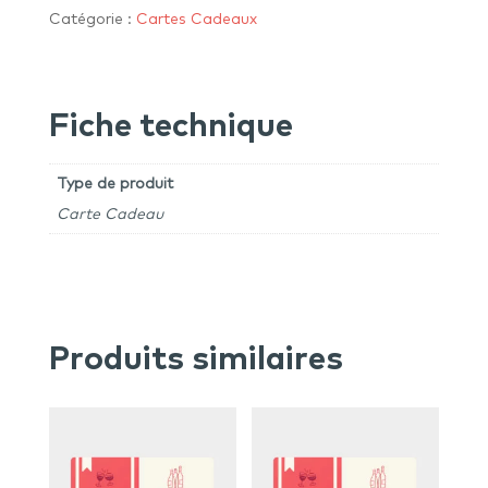
50€
Catégorie :
Cartes Cadeaux
Fiche technique
Type de produit
Carte Cadeau
Produits similaires