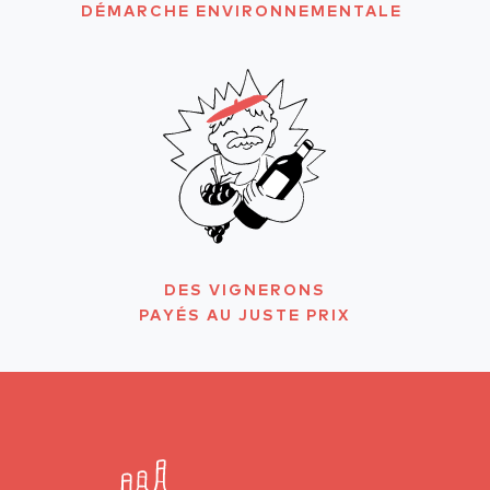
DÉMARCHE ENVIRONNEMENTALE
DES VIGNERONS
PAYÉS AU JUSTE PRIX