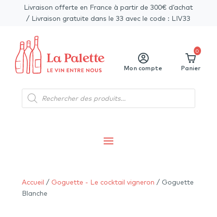
Livraison offerte en France à partir de 300€ d’achat
/ Livraison gratuite dans le 33 avec le code : LIV33
0
Mon compte
Panier
Recherche
de
produits
Accueil
/
Goguette - Le cocktail vigneron
/ Goguette
Blanche