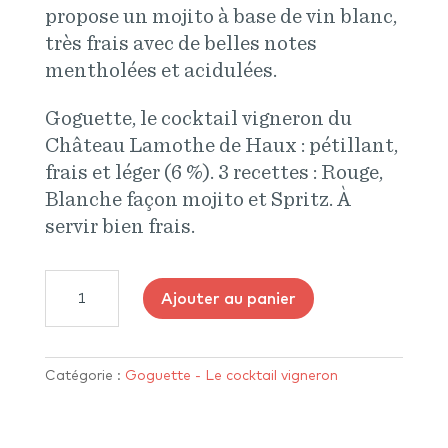
propose un mojito à base de vin blanc,
très frais avec de belles notes
mentholées et acidulées.
Goguette, le cocktail vigneron du
Château Lamothe de Haux : pétillant,
frais et léger (6 %). 3 recettes : Rouge,
Blanche façon mojito et Spritz. À
servir bien frais.
quantité
Ajouter au panier
de
Goguette
Blanche
Catégorie :
Goguette - Le cocktail vigneron