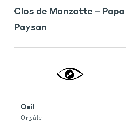
Clos de Manzotte – Papa
Paysan
Oeil
Or pâle