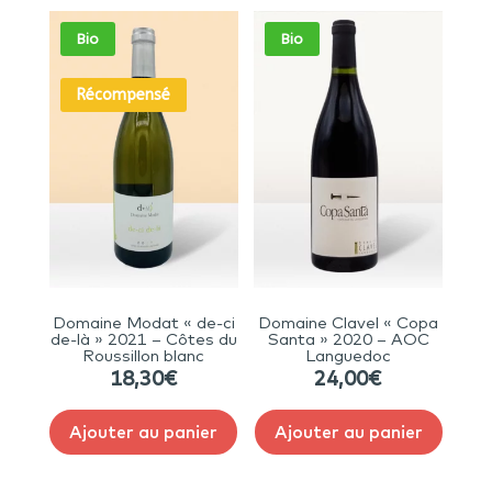
Bio
Bio
Récompensé
Domaine Modat « de-ci
Domaine Clavel « Copa
de-là » 2021 – Côtes du
Santa » 2020 – AOC
Roussillon blanc
Languedoc
18,30
€
24,00
€
Ajouter au panier
Ajouter au panier