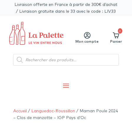
Livraison offerte en France à partir de 300€ d’achat
/ Livraison gratuite dans le 33 avec le code : LIV33
0
Mon compte
Panier
Recherche
de
produits
Accueil
/
Languedoc-Roussillon
/ Maman Poule 2024
– Clos de manzotte – IGP Pays d’Oc