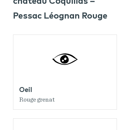
château Coquillas –
Pessac Léognan Rouge
Oeil
Rouge grenat