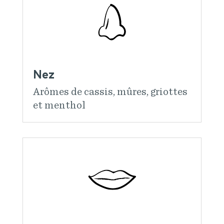
Nez
Arômes de cassis, mûres, griottes
et menthol