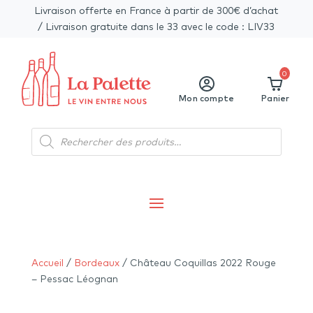
Livraison offerte en France à partir de 300€ d’achat
/ Livraison gratuite dans le 33 avec le code : LIV33
0
Mon compte
Panier
Recherche
de
produits
Accueil
/
Bordeaux
/ Château Coquillas 2022 Rouge
– Pessac Léognan