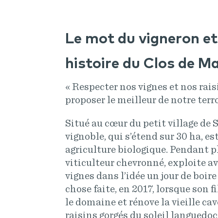
Le mot du vigneron et 
histoire du Clos de M
« Respecter nos vignes et nos rai
proposer le meilleur de notre terro
Situé au cœur du petit village de S
vignoble, qui s’étend sur 30 ha, es
agriculture biologique. Pendant pl
viticulteur chevronné, exploite a
vignes dans l’idée un jour de boire
chose faite, en 2017, lorsque son f
le domaine et rénove la vieille ca
raisins gorgés du soleil languedoc