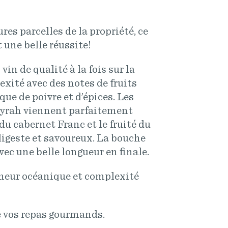
res parcelles de la propriété, ce
 une belle réussite!
in de qualité à la fois sur la
exité avec des notes de fruits
que de poivre et d’épices. Les
syrah viennent parfaitement
du cabernet Franc et le fruité du
digeste et savoureux. La bouche
vec une belle longueur en finale.
cheur océanique et complexité
e vos repas gourmands.