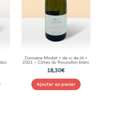
Domaine Modat « de-ci de-là »
edoc
2021 – Côtes du Roussillon blanc
18,30
€
Ajouter au panier