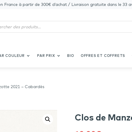
en France à partir de 300€ d’achat / Livraison gratuite dans le 33 a
AR COULEUR
PAR PRIX
BIO
OFFRES ET COFFRETS
zotte 2021 – Cabardès
Clos de Manz