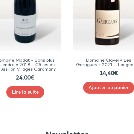
omaine Modat « Sans plus
Domaine Clavel « Les
ttendre » 2018 – Côtes du
Garrigues » 2021 – Langu
ussillon Villages Caramany
14,40
€
24,00
€
Ajouter au panier
Lire la suite