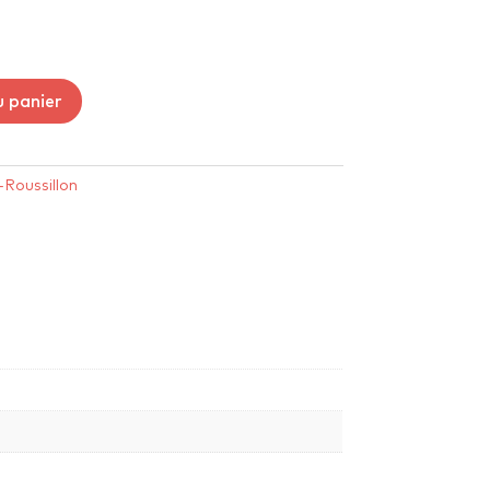
u panier
Roussillon