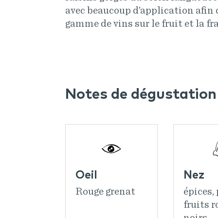
avec beaucoup d’application afin 
gamme de vins sur le fruit et la fr
Notes de dégustation
Oeil
Nez
Rouge grenat
épices, 
fruits r
noirs