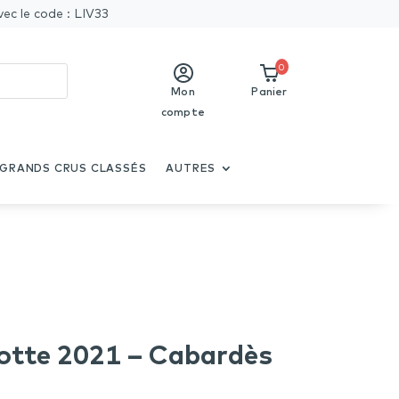
vec le code : LIV33
0
Mon
Panier
compte
GRANDS CRUS CLASSÉS
AUTRES
otte 2021 – Cabardès