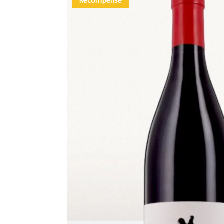
Récompensé