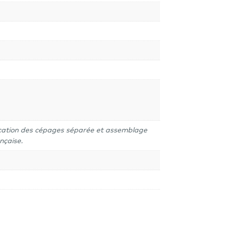
fication des cépages séparée et assemblage
nçaise.