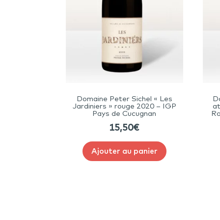
Domaine Peter Sichel « Les
D
Jardiniers » rouge 2020 – IGP
a
Pays de Cucugnan
Ro
15,50
€
Ajouter au panier