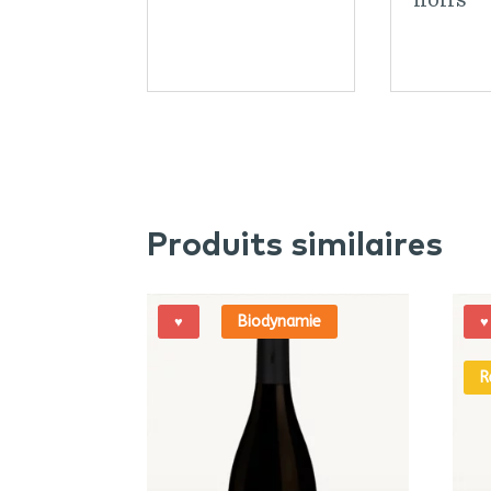
Produits similaires
Biodynamie
♥
♥
R