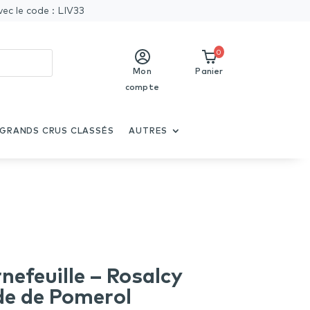
vec le code : LIV33
0
Mon
Panier
compte
GRANDS CRUS CLASSÉS
AUTRES
efeuille – Rosalcy
de de Pomerol