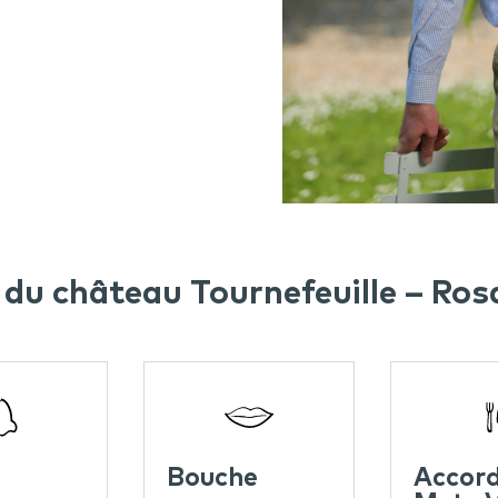
du château Tournefeuille – Ros
Bouche
Accor