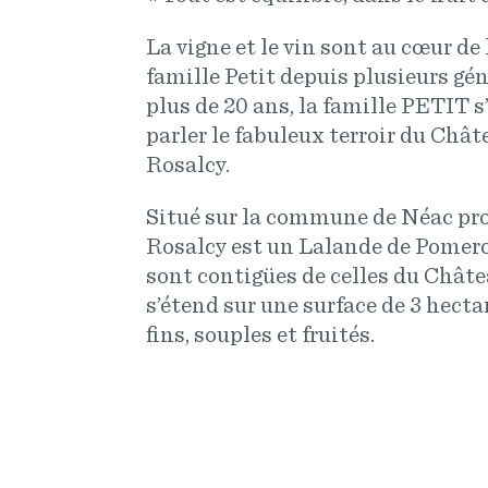
La vigne et le vin sont au cœur de 
famille Petit depuis plusieurs gé
plus de 20 ans, la famille PETIT s
parler le fabuleux terroir du Châ
Rosalcy.
Situé sur la commune de Néac pro
Rosalcy est un Lalande de Pomerol
sont contigües de celles du Châte
s’étend sur une surface de 3 hectar
fins, souples et fruités.