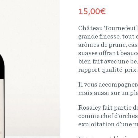
15,00
€
Château Tournefeuill
grande finesse, tout 
arômes de prune, cass
suaves offrant beauc
bien fait avec une be
rapport qualité-prix.
Il vous accompagnera
mais aussi sur un pl
Rosalcy fait partie 
comme chef d’orchest
exploitation d’une m