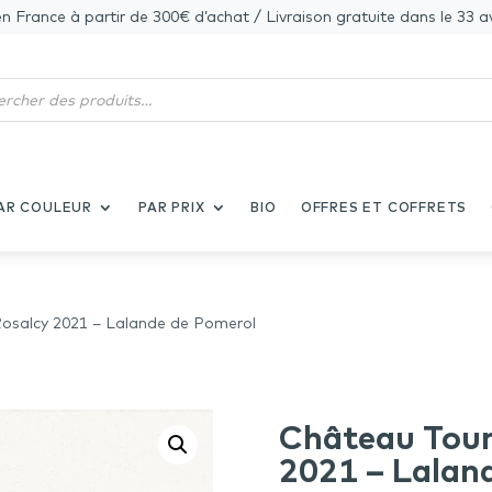
en France à partir de 300€ d’achat / Livraison gratuite dans le 33 a
AR COULEUR
PAR PRIX
BIO
OFFRES ET COFFRETS
Rosalcy 2021 – Lalande de Pomerol
Château Tourn
2021 – Lalan