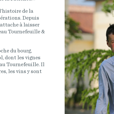
l’histoire de la
nérations. Depuis
’attache à laisser
teau Tournefeuille &
che du bourg,
, dont les vignes
au Tournefeuille. Il
es, les vins y sont