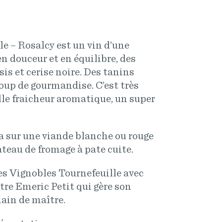
e – Rosalcy est un vin d’une
en douceur et en équilibre, des
is et cerise noire. Des tanins
oup de gourmandise. C’est très
lle fraicheur aromatique, un super
 sur une viande blanche ou rouge
ateau de fromage à pate cuite.
des Vignobles Tournefeuille avec
re Emeric Petit qui gère son
ain de maître.