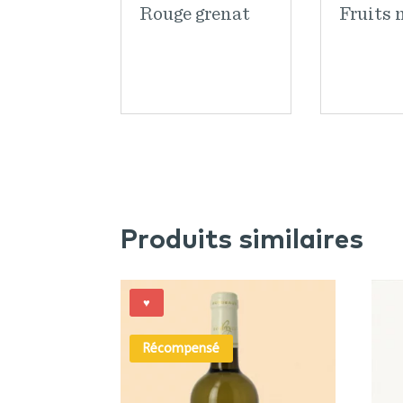
Rouge grenat
Fruits 
Produits similaires
♥
Récompensé