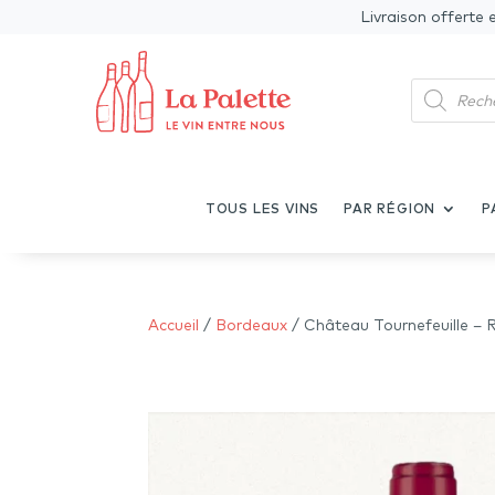
Livraison offerte 
Recherche
de
produits
TOUS LES VINS
PAR RÉGION
P
Accueil
/
Bordeaux
/ Château Tournefeuille – 