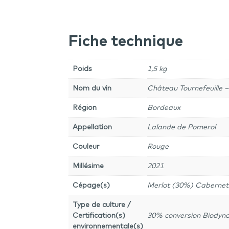
Fiche technique
Poids
1,5 kg
Nom du vin
Château Tournefeuille –
Région
Bordeaux
Appellation
Lalande de Pomerol
Couleur
Rouge
Millésime
2021
Cépage(s)
Merlot (30%) Cabernet
Type de culture /
Certification(s)
30% conversion Biodyna
environnementale(s)