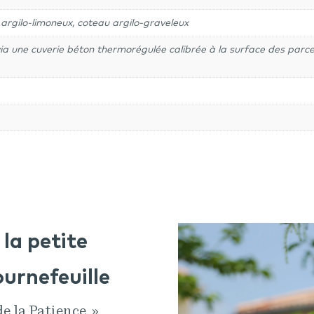
 argilo-limoneux, coteau argilo-graveleux
 via une cuverie béton thermorégulée calibrée à la surface des parc
la petite
ournefeuille
de la Patience. »