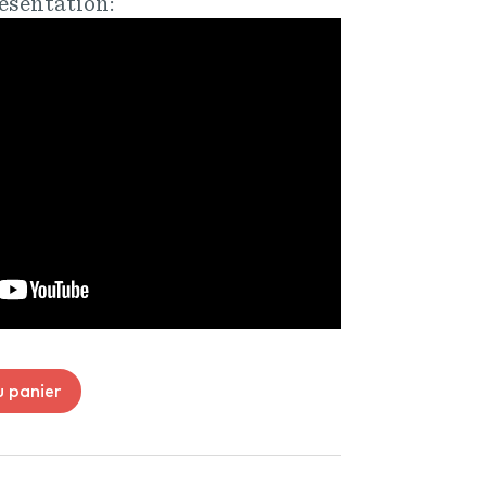
résentation:
u panier