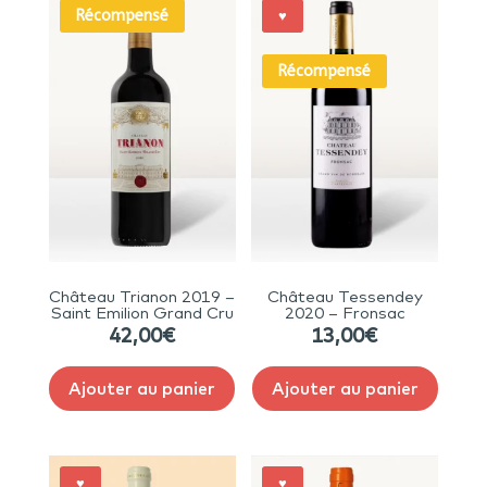
Récompensé
♥
Récompensé
Château Trianon 2019 –
Château Tessendey
Saint Emilion Grand Cru
2020 – Fronsac
42,00
€
13,00
€
Ajouter au panier
Ajouter au panier
♥
♥