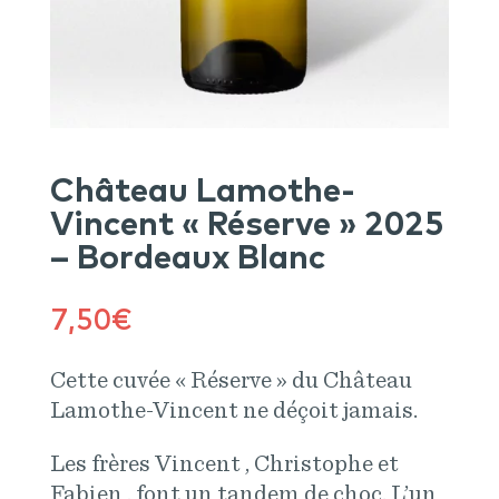
Château Lamothe-
Vincent « Réserve » 2025
– Bordeaux Blanc
7,50
€
Cette cuvée « Réserve » du Château
Lamothe-Vincent ne déçoit jamais.
Les frères Vincent , Christophe et
Fabien , font un tandem de choc. L’un