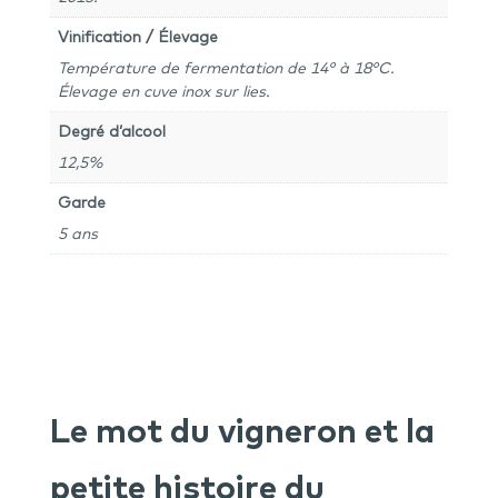
Vinification / Élevage
Température de fermentation de 14° à 18°C.
Élevage en cuve inox sur lies.
Degré d’alcool
12,5%
Garde
5 ans
Le mot du vigneron et la
petite histoire du