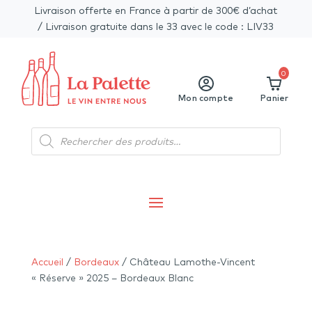
Livraison offerte en France à partir de 300€ d’achat
/ Livraison gratuite dans le 33 avec le code : LIV33
0
Mon compte
Panier
Recherche
de
produits
Accueil
/
Bordeaux
/ Château Lamothe-Vincent
« Réserve » 2025 – Bordeaux Blanc