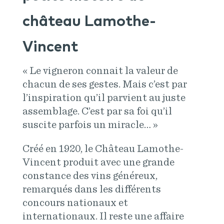
château Lamothe-
Vincent
« Le vigneron connait la valeur de
chacun de ses gestes. Mais c’est par
l’inspiration qu’il parvient au juste
assemblage. C’est par sa foi qu’il
suscite parfois un miracle… »
Créé en 1920, le Château Lamothe-
Vincent produit avec une grande
constance des vins généreux,
remarqués dans les différents
concours nationaux et
internationaux. Il reste une affaire