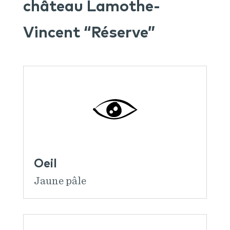
château Lamothe-
Vincent “Réserve”
Oeil
Jaune pâle