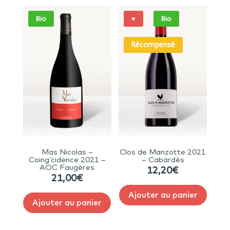
Bio
♥
Bio
Récompensé
Mas Nicolas –
Clos de Manzotte 2021
Coing’cidence 2021 –
– Cabardès
AOC Faugères
12,20
€
21,00
€
Ajouter au panier
Ajouter au panier