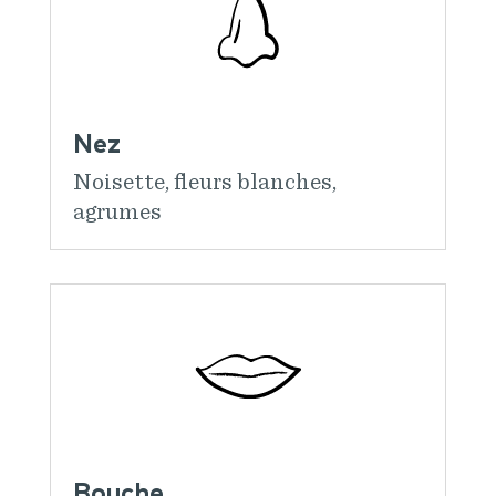
Nez
Noisette, fleurs blanches,
agrumes
Bouche