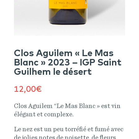
Clos Aguilem « Le Mas
Blanc » 2023 – IGP Saint
Guilhem le désert
12,00
€
Clos Aguilem “Le Mas Blanc » est vin
élégant et complexe.
Le nez est un peu torréfié et fumé avec
de jolies notes de noisette, de fleurs