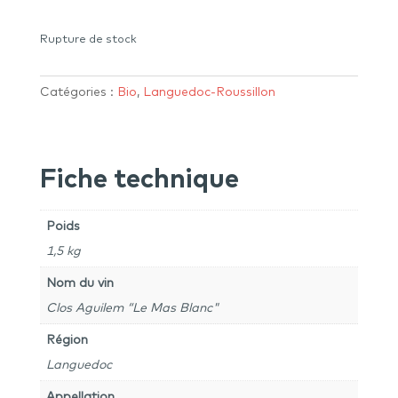
Rupture de stock
Catégories :
Bio
,
Languedoc-Roussillon
Fiche technique
Poids
1,5 kg
Nom du vin
Clos Aguilem “Le Mas Blanc"
Région
Languedoc
Appellation