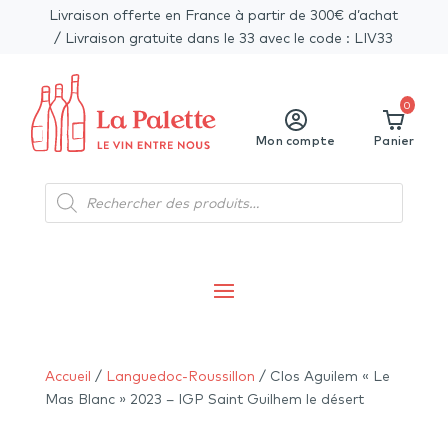
Livraison offerte en France à partir de 300€ d’achat
/ Livraison gratuite dans le 33 avec le code : LIV33
0
Mon compte
Panier
Recherche
de
produits
Accueil
/
Languedoc-Roussillon
/ Clos Aguilem « Le
Mas Blanc » 2023 – IGP Saint Guilhem le désert