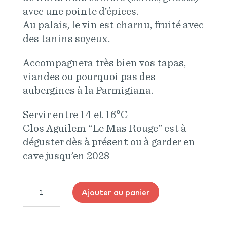
avec une pointe d’épices.
Au palais, le vin est charnu, fruité avec
des tanins soyeux.
Accompagnera très bien vos tapas,
viandes ou pourquoi pas des
aubergines à la Parmigiana.
Servir entre 14 et 16°C
Clos Aguilem “Le Mas Rouge” est à
déguster dès à présent ou à garder en
cave jusqu’en 2028
quantité
Ajouter au panier
de
Clos
Aguilem