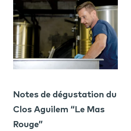
Notes de dégustation du
Clos Aguilem “Le Mas
Rouge”