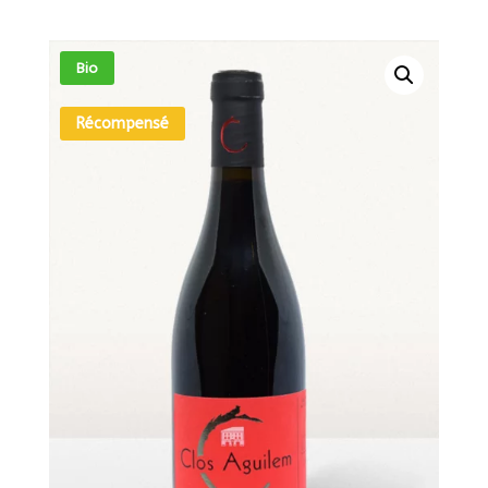
Bio
Récompensé