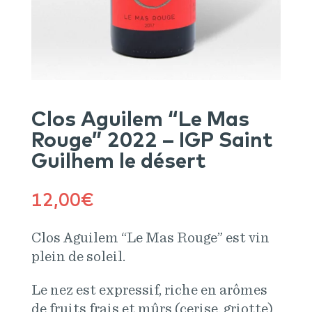
Clos Aguilem “Le Mas
Rouge” 2022 – IGP Saint
Guilhem le désert
12,00
€
Clos Aguilem “Le Mas Rouge” est vin
plein de soleil.
Le nez est expressif, riche en arômes
de fruits frais et mûrs (cerise, griotte)