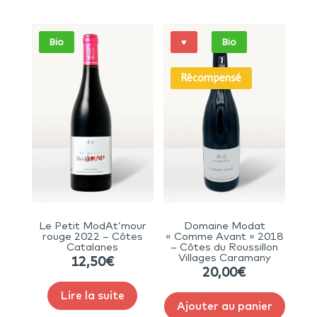
Bio
♥
Bio
Récompensé
Le Petit ModAt’mour
Domaine Modat
rouge 2022 – Côtes
« Comme Avant » 2018
Catalanes
– Côtes du Roussillon
Villages Caramany
12,50
€
20,00
€
Lire la suite
Ajouter au panier