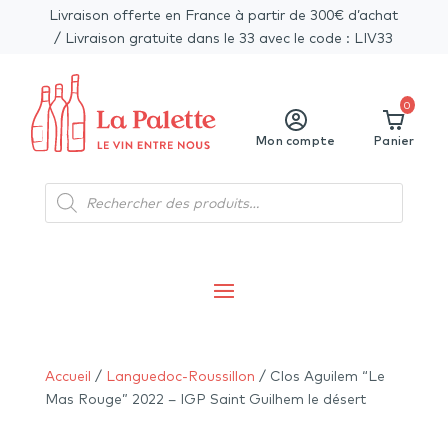
Livraison offerte en France à partir de 300€ d’achat
/ Livraison gratuite dans le 33 avec le code : LIV33
0
Mon compte
Panier
Recherche
de
produits
Accueil
/
Languedoc-Roussillon
/ Clos Aguilem “Le
Mas Rouge” 2022 – IGP Saint Guilhem le désert