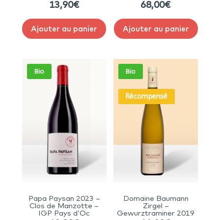
13,90
€
68,00
€
Ajouter au panier
Ajouter au panier
Bio
Bio
Récompensé
Papa Paysan 2023 –
Domaine Baumann
Clos de Manzotte –
Zirgel –
IGP Pays d’Oc
Gewurztraminer 2019