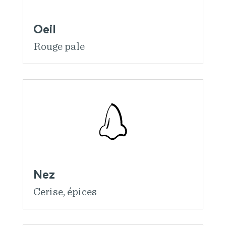
Oeil
Rouge pale
Nez
Cerise, épices