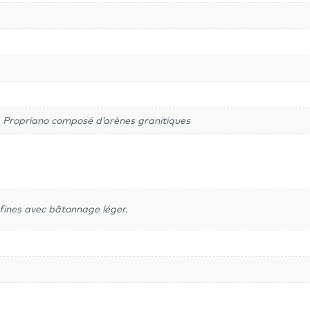
e Propriano composé d’arènes granitiques
 fines avec bâtonnage léger.