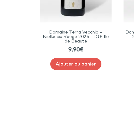
Domaine Terra Vecchia –
Dom
Niellucciu Rouge 2024 – IGP Ile
de Beauté
9,90
€
Ajouter au panier