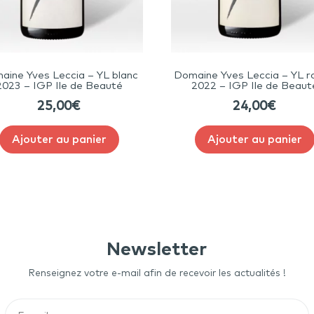
aine Yves Leccia – YL blanc
Domaine Yves Leccia – YL r
2023 – IGP Ile de Beauté
2022 – IGP Ile de Beaut
25,00
€
24,00
€
Ajouter au panier
Ajouter au panier
Newsletter
Renseignez votre e-mail afin de recevoir les actualités !