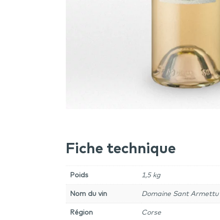
Fiche technique
Poids
1,5 kg
Nom du vin
Domaine Sant Armettu 
Région
Corse