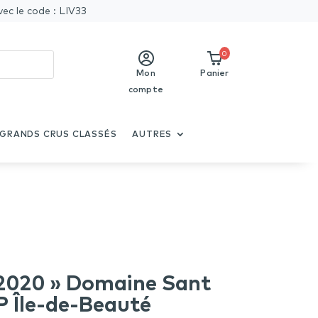
vec le code : LIV33
0
Mon
Panier
compte
GRANDS CRUS CLASSÉS
AUTRES
 2020 » Domaine Sant
P Île-de-Beauté