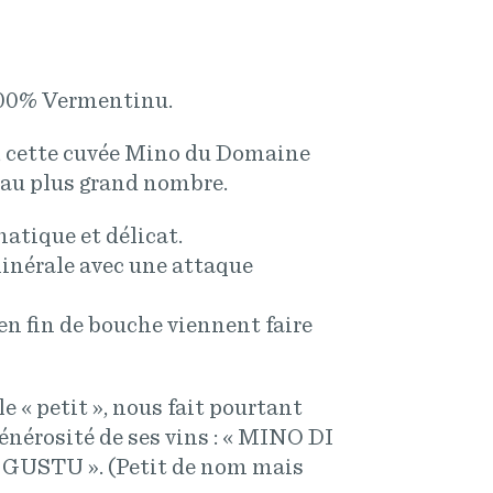
100% Vermentinu.
e, cette cuvée Mino du Domaine
 au plus grand nombre.
atique et délicat.
minérale avec une attaque
en fin de bouche viennent faire
e « petit », nous fait pourtant
énérosité de ses vins : « MINO DI
USTU ». (Petit de nom mais