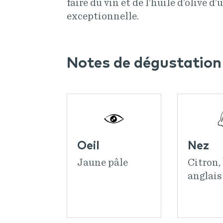
faire du vin et de l’huile d’olive d
exceptionnelle.
Notes de dégustation
Oeil
Nez
Jaune pâle
Citron,
anglais