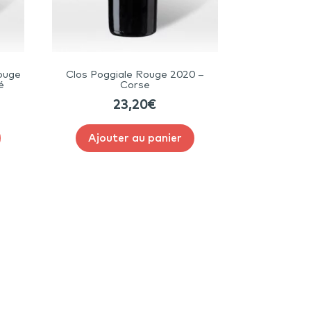
ouge
Clos Poggiale Rouge 2020 –
é
Corse
23,20
€
Ajouter au panier