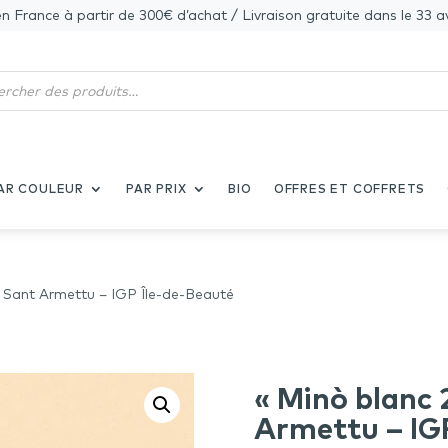
en France à partir de 300€ d’achat / Livraison gratuite dans le 33 a
AR COULEUR
PAR PRIX
BIO
OFFRES ET COFFRETS
 Sant Armettu – IGP Île-de-Beauté
« Minò blanc
Armettu – IG