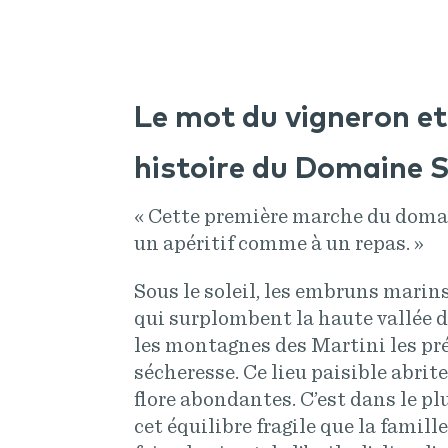
Le mot du vigneron et 
histoire du Domaine 
« Cette première marche du doma
un apéritif comme à un repas. »
Sous le soleil, les embruns marins
qui surplombent la haute vallée d
les montagnes des Martini les pré
sécheresse. Ce lieu paisible abrit
flore abondantes. C’est dans le pl
cet équilibre fragile que la famill