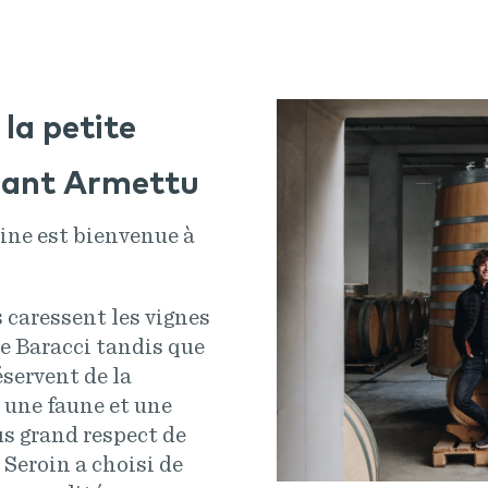
la petite
Sant Armettu
ine est bienvenue à
 caressent les vignes
e Baracci tandis que
servent de la
e une faune et une
us grand respect de
e Seroin a choisi de