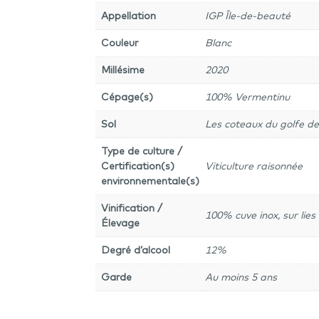
Appellation
IGP Île-de-beauté
Couleur
Blanc
Millésime
2020
Cépage(s)
100% Vermentinu
Sol
Les coteaux du golfe d
Type de culture /
Certification(s)
Viticulture raisonnée
environnementale(s)
Vinification /
100% cuve inox, sur lies
Élevage
Degré d’alcool
12%
Garde
Au moins 5 ans