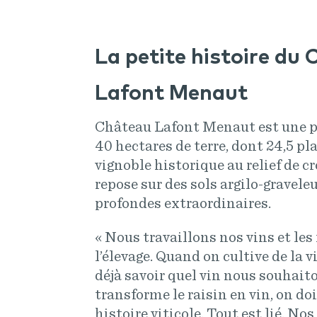
La petite histoire du
Lafont Menaut
Château Lafont Menaut est une pr
40 hectares de terre, dont 24,5 pl
vignoble historique au relief de c
repose sur des sols argilo-gravele
profondes extraordinaires.
« Nous travaillons nos vins et les
l’élevage. Quand on cultive de la 
déjà savoir quel vin nous souhaito
transforme le raisin en vin, on do
histoire viticole. Tout est lié. No