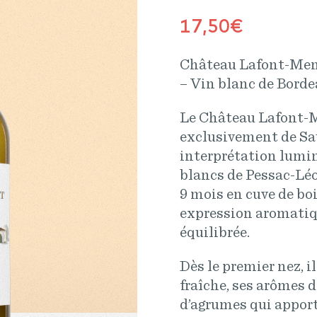
17,50
€
Château Lafont-Men
– Vin blanc de Borde
Le Château Lafont-M
exclusivement de Sau
interprétation lumi
blancs de Pessac-Léo
9 mois en cuve de bo
expression aromatiqu
équilibrée.
Dès le premier nez, i
fraîche, ses arômes d
d’agrumes qui apport