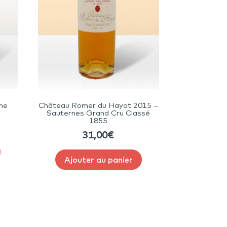
the
Château Romer du Hayot 2015 –
Sauternes Grand Cru Classé
1855
31,00
€
Ajouter au panier