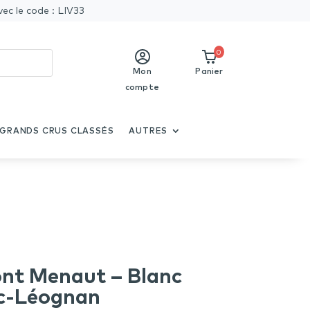
vec le code : LIV33
0
Mon
Panier
compte
GRANDS CRUS CLASSÉS
AUTRES
nt Menaut – Blanc
c-Léognan