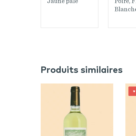
Jaune pâle
Poire, F
Blanch
Produits similaires
♥