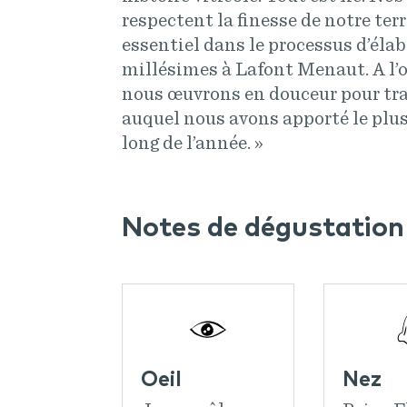
respectent la finesse de notre terr
essentiel dans le processus d’éla
millésimes à Lafont Menaut. A l’
nous œuvrons en douceur pour tra
auquel nous avons apporté le plus
long de l’année. »
Notes de dégustation
Oeil
Nez