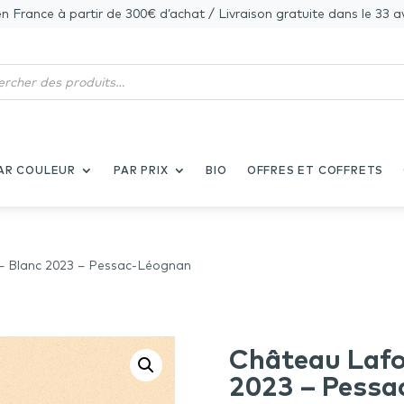
en France à partir de 300€ d’achat / Livraison gratuite dans le 33 a
AR COULEUR
PAR PRIX
BIO
OFFRES ET COFFRETS
– Blanc 2023 – Pessac-Léognan
Château Lafo
2023 – Pessa