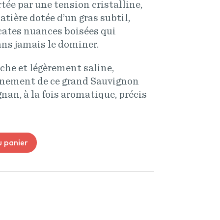
rtée par une tension cristalline,
atière dotée d’un gras subtil,
cates nuances boisées qui
ans jamais le dominer.
aîche et légèrement saline,
finement de ce grand Sauvignon
nan, à la fois aromatique, précis
u panier