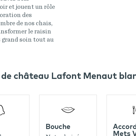
oir et jouent un rôle
boration des
ombre de nos chais,
nsformer le raisin
 grand soin tout au
 de château Lafont Menaut bla
Bouche
Accor
Mets V