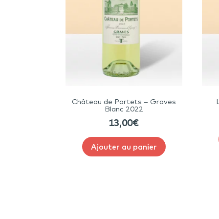
Château de Portets – Graves
Blanc 2022
13,00
€
Ajouter au panier