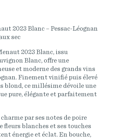
aut 2023 Blanc – Pessac-Léognan
aux sec
enaut 2023 Blanc, issu
vignon Blanc, offre une
neuse et moderne des grands vins
gnan. Finement vinifié puis élevé
is blond, ce millésime dévoile une
e pure, élégante et parfaitement
l charme par ses notes de poire
e fleurs blanches et ses touches
ent énergie et éclat. En bouche,