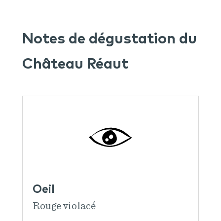
Notes de dégustation du
Château Réaut
Oeil
Rouge violacé