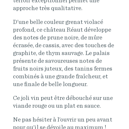
terroir exceptionnel permet une
approche très qualitative.
D’une belle couleur grenat violacé
profond, ce château Réaut développe
des notes de prune noire, de mûre
écrasée, de cassis, avec des touches de
graphite, de thym sauvage. Le palais
présente de savoureuses notes de
fruits noirs juteux, des tanins fermes
combinés à une grande fraîcheur, et
une finale de belle longueur.
Ce joli vin peut être débouché sur une
viande rouge ou un plat en sauce.
Ne pas hésiter à l’ouvrir un peu avant
pour qu’il se dévoile au maximum !