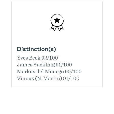
Distinction(s)
Yves Beck 92/100
James Suckling 91/100
Markus del Monego 90/100
Vinous (N. Martin) 91/100