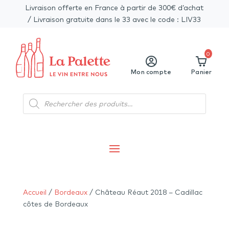
Livraison offerte en France à partir de 300€ d’achat
/ Livraison gratuite dans le 33 avec le code : LIV33
0
Mon compte
Panier
Recherche
de
produits
Accueil
/
Bordeaux
/ Château Réaut 2018 – Cadillac
côtes de Bordeaux