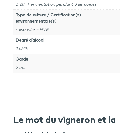
à 20°. Fermentation pendant 3 semaines.
Type de culture / Certification(s)
environnementale(s)
raisonnée – HVE
Degré d’alcool
11,5%
Garde
2 ans
Le mot du vigneron et la