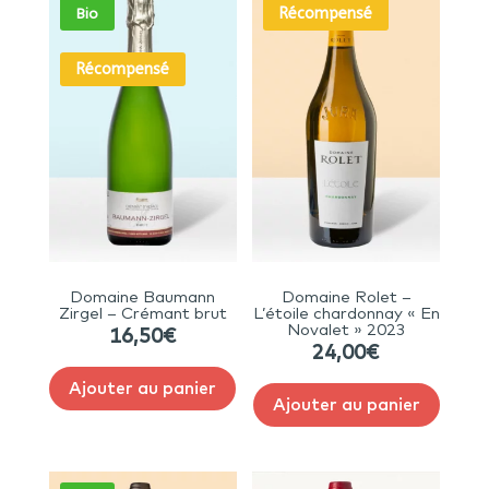
Récompensé
Bio
Récompensé
Domaine Baumann
Domaine Rolet –
Zirgel – Crémant brut
L’étoile chardonnay « En
Novalet » 2023
16,50
€
24,00
€
Ajouter au panier
Ajouter au panier