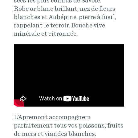
secs les plus connus de Savoie.
Robe or blanc brillant, nez de fleurs
blanches et Aubépine, pierre à fusil,
rappelant le terroir. Bouche vive
minérale et citronnée.
L’Apremont accompagnera
parfaitement tous vos poissons, fruits
de mers et viandes blanches.