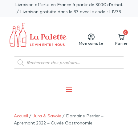
Livraison offerte en France à partir de 300€ d’achat
/ Livraison gratuite dans le 33 avec le code : LIV33
0
Mon compte
Panier
Recherche
de
produits
Accueil
/
Jura & Savoie
/ Domaine Perrier –
Apremont 2022 – Cuvée Gastronomie