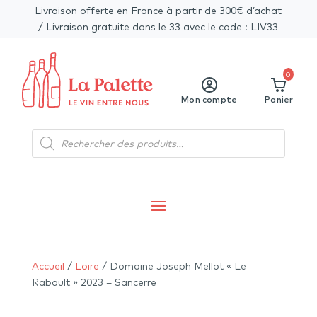
Livraison offerte en France à partir de 300€ d’achat
/ Livraison gratuite dans le 33 avec le code : LIV33
0
Mon compte
Panier
Recherche
de
produits
Accueil
/
Loire
/ Domaine Joseph Mellot « Le
Rabault » 2023 – Sancerre