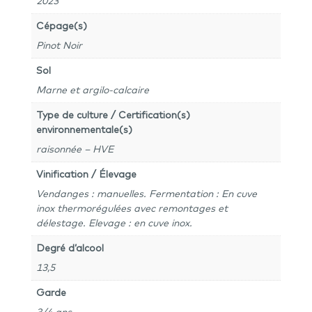
2023
Cépage(s)
Pinot Noir
Sol
Marne et argilo-calcaire
Type de culture / Certification(s)
environnementale(s)
raisonnée – HVE
Vinification / Élevage
Vendanges : manuelles. Fermentation : En cuve
inox thermorégulées avec remontages et
délestage. Elevage : en cuve inox.
Degré d’alcool
13,5
Garde
3/4 ans