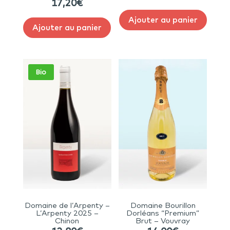
17,20
€
Ajouter au panier
Ajouter au panier
Bio
Domaine de l’Arpenty –
Domaine Bourillon
L’Arpenty 2025 –
Dorléans “Premium”
Chinon
Brut – Vouvray