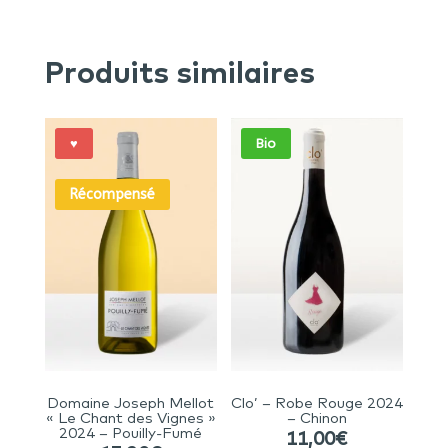
Produits similaires
♥
Bio
Récompensé
Domaine Joseph Mellot
Clo’ – Robe Rouge 2024
« Le Chant des Vignes »
– Chinon
2024 – Pouilly-Fumé
11,00
€