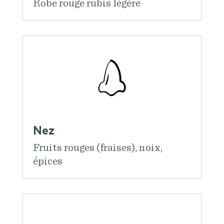
Robe rouge rubis légère
Nez
Fruits rouges (fraises), noix,
épices