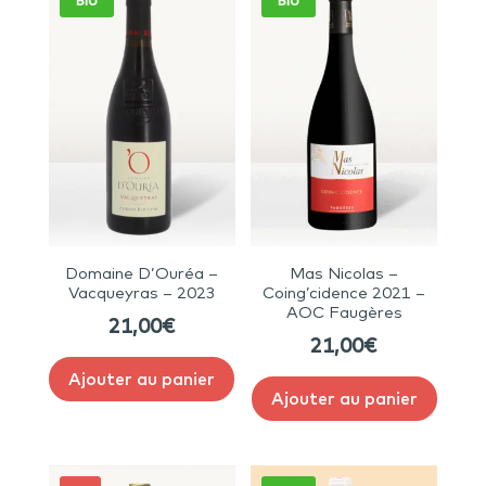
Bio
Bio
Domaine D’Ouréa –
Mas Nicolas –
Vacqueyras – 2023
Coing’cidence 2021 –
AOC Faugères
21,00
€
21,00
€
Ajouter au panier
Ajouter au panier