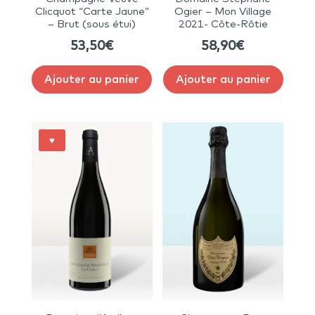
Clicquot “Carte Jaune”
Ogier – Mon Village
– Brut (sous étui)
2021- Côte-Rôtie
53,50
€
58,90
€
Ajouter au panier
Ajouter au panier
♥