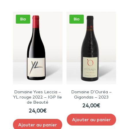
Bio
Bio
Domaine Yves Leccia –
Domaine D’Ouréa –
YL rouge 2022 – IGP Ile
Gigondas – 2023
de Beauté
24,00
€
24,00
€
Ajouter au panier
Ajouter au panier