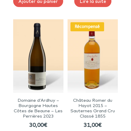
Ajouter au panier
Lire la suite
Récompensé
Domaine d’Ardhuy –
Château Romer du
Bourgogne Hautes
Hayot 2015 –
Côtes de Beaune – Les
Sauternes Grand Cru
Perrières 2023
Classé 1855
30,00
€
31,00
€