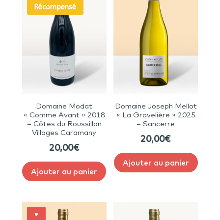
Récompensé
Domaine Modat
Domaine Joseph Mellot
« Comme Avant » 2018
« La Gravelière » 2025
– Côtes du Roussillon
– Sancerre
Villages Caramany
20,00
€
20,00
€
Ajouter au panier
Ajouter au panier
♥