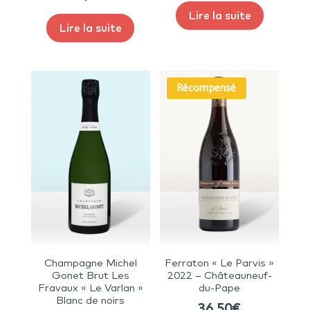
Lire la suite
Lire la suite
Récompensé
Champagne Michel
Ferraton « Le Parvis »
Gonet Brut Les
2022 – Châteauneuf-
Fravaux « Le Varlan »
du-Pape
Blanc de noirs
36,50
€