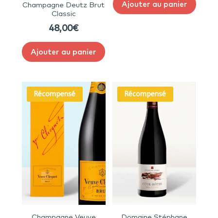
Ajouter au panier
Champagne Deutz Brut
Classic
48,00
€
Ajouter au panier
Récompensé
Récompensé
Champagne Veuve
Domaine Stéphane