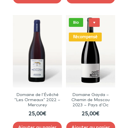
Bio
♥
Récompensé
Domaine de l’Évêché
Domaine Gayda –
“Les Ormeaux” 2022 –
Chemin de Moscou
Mercurey
2023 – Pays d’Oc
25,00
€
25,00
€
Ajouter au panier
Ajouter au panier