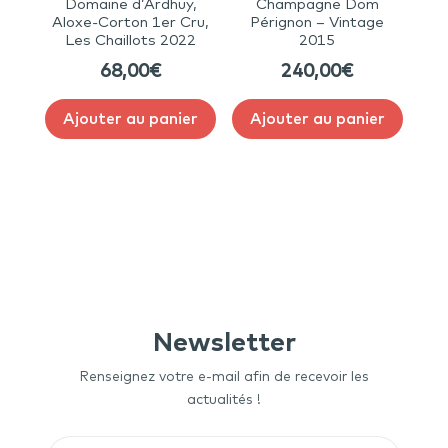
Domaine d’Ardhuy,
Champagne Dom
Aloxe-Corton 1er Cru,
Pérignon – Vintage
Les Chaillots 2022
2015
68,00
€
240,00
€
Ajouter au panier
Ajouter au panier
Newsletter
Renseignez votre e-mail afin de recevoir les
actualités !