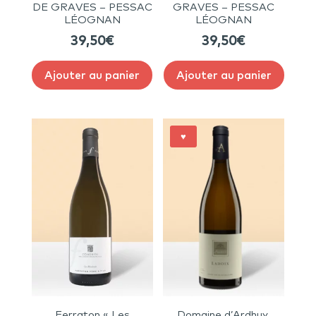
DE GRAVES – PESSAC
GRAVES – PESSAC
LÉOGNAN
LÉOGNAN
39,50
€
39,50
€
Ajouter au panier
Ajouter au panier
♥
Ferraton « Les
Domaine d’Ardhuy,