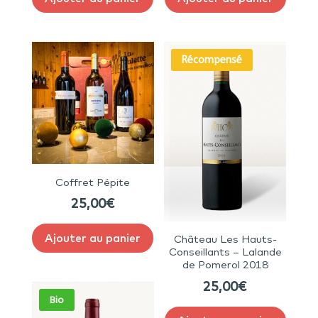
Récompensé
Coffret Pépite
25,00
€
Ajouter au panier
Château Les Hauts-
Conseillants – Lalande
de Pomerol 2018
25,00
€
Bio