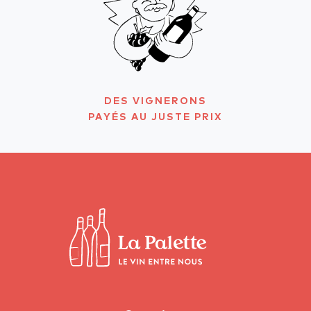
DES VIGNERONS
PAYÉS AU JUSTE PRIX