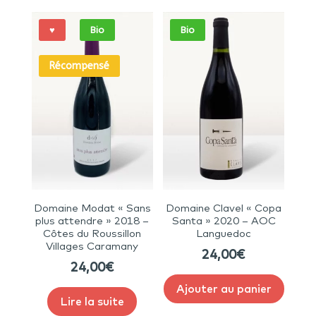
♥
Bio
Bio
Récompensé
Domaine Modat « Sans
Domaine Clavel « Copa
plus attendre » 2018 –
Santa » 2020 – AOC
Côtes du Roussillon
Languedoc
Villages Caramany
24,00
€
24,00
€
Ajouter au panier
Lire la suite