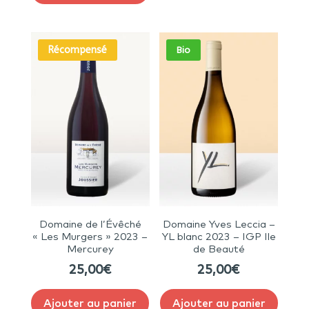
Récompensé
Bio
Domaine de l’Évêché
Domaine Yves Leccia –
« Les Murgers » 2023 –
YL blanc 2023 – IGP Ile
Mercurey
de Beauté
25,00
€
25,00
€
Ajouter au panier
Ajouter au panier