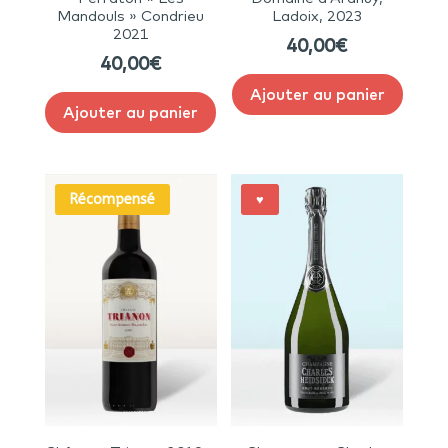
Mandouls » Condrieu
Ladoix, 2023
2021
40,00
€
40,00
€
Ajouter au panier
Ajouter au panier
Récompensé
♥