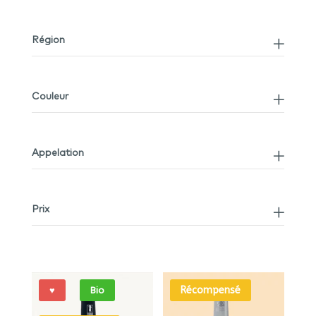
Région
Couleur
Appelation
Prix
Récompensé
♥
Bio